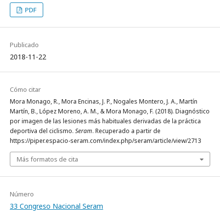
PDF
Publicado
2018-11-22
Cómo citar
Mora Monago, R., Mora Encinas, J. P., Nogales Montero, J. A., Martín
Martín, B., López Moreno, A. M., & Mora Monago, F. (2018). Diagnóstico
por imagen de las lesiones más habituales derivadas de la práctica
deportiva del ciclismo.
Seram
. Recuperado a partir de
https://piper.espacio-seram.com/index.php/seram/article/view/2713
Más formatos de cita
Número
33 Congreso Nacional Seram