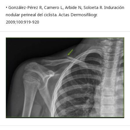
• González-Pérez R, Carnero L, Arbide N, Soloeta R. Induración
nodular perineal del ciclista. Actas Dermosifiliogr.
2009;100:919-920