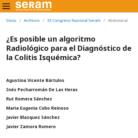
Inicio
/
Archivos
/
33 Congreso Nacional Seram
/
Abdominal
¿Es posible un algoritmo
Radiológico para el Diagnóstico de
la Colitis Isquémica?
Agustina Vicente Bártulos
Inés Pecharromán De Las Heras
Rut Romera Sánchez
Maria Eugenia Cobo Reinoso
Javier Blazquez Sánchez
Javier Zamora Romero