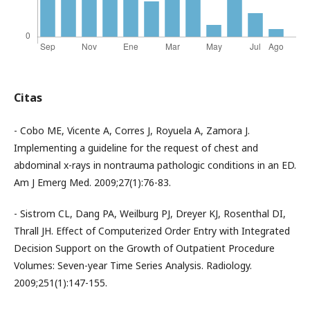
Citas
- Cobo ME, Vicente A, Corres J, Royuela A, Zamora J.
Implementing a guideline for the request of chest and
abdominal x-rays in nontrauma pathologic conditions in an ED.
Am J Emerg Med. 2009;27(1):76-83.
- Sistrom CL, Dang PA, Weilburg PJ, Dreyer KJ, Rosenthal DI,
Thrall JH. Effect of Computerized Order Entry with Integrated
Decision Support on the Growth of Outpatient Procedure
Volumes: Seven-year Time Series Analysis. Radiology.
2009;251(1):147-155.