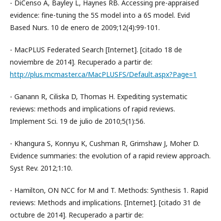
- DiCenso A, Bayley L, Haynes RB. Accessing pre-appraised
evidence: fine-tuning the 5S model into a 6S model. Evid
Based Nurs. 10 de enero de 2009;12(4):99-101.
- MacPLUS Federated Search [Internet]. [citado 18 de
noviembre de 2014]. Recuperado a partir de:
http://plus.mcmaster.ca/MacPLUSFS/Default.aspx?Page=1
- Ganann R, Ciliska D, Thomas H. Expediting systematic
reviews: methods and implications of rapid reviews.
Implement Sci. 19 de julio de 2010;5(1):56.
- Khangura S, Konnyu K, Cushman R, Grimshaw J, Moher D.
Evidence summaries: the evolution of a rapid review approach.
Syst Rev. 2012;1:10.
- Hamilton, ON NCC for M and T. Methods: Synthesis 1. Rapid
reviews: Methods and implications. [Internet]. [citado 31 de
octubre de 2014]. Recuperado a partir de: