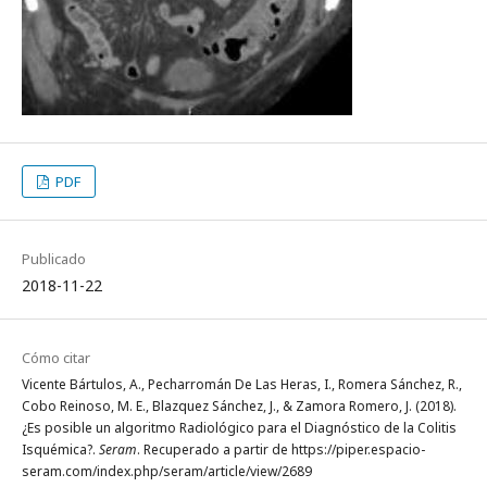
PDF
Publicado
2018-11-22
Cómo citar
Vicente Bártulos, A., Pecharromán De Las Heras, I., Romera Sánchez, R.,
Cobo Reinoso, M. E., Blazquez Sánchez, J., & Zamora Romero, J. (2018).
¿Es posible un algoritmo Radiológico para el Diagnóstico de la Colitis
Isquémica?.
Seram
. Recuperado a partir de https://piper.espacio-
seram.com/index.php/seram/article/view/2689