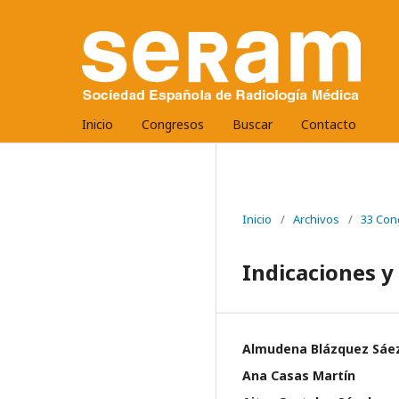
Inicio
Congresos
Buscar
Contacto
Inicio
/
Archivos
/
33 Con
Indicaciones y
Almudena Blázquez Sáe
Ana Casas Martín