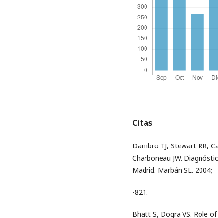
Citas
Dambro TJ, Stewart RR, Car
Charboneau JW. Diagnóstic
Madrid. Marbán SL. 2004;
-821.
Bhatt S, Dogra VS. Role of 