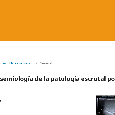
greso Nacional Seram
/
General
 semiología de la patología escrotal p
z