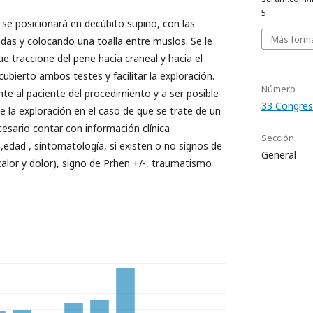
5
e se posicionará en decúbito supino, con las
Más forma
das y colocando una toalla entre muslos. Se le
ue traccione del pene hacia craneal y hacia el
ubierto ambos testes y facilitar la exploración.
Número
e al paciente del procedimiento y a ser posible
33 Congres
e la exploración en el caso de que se trate de un
esario contar con información clínica
Sección
,edad , sintomatología, si existen o no signos de
General
calor y dolor), signo de Prhen +/-, traumatismo