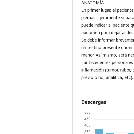
ANATOMÍA.
En primer lugar, el pacient
piernas ligeramente separa
puede indicar al paciente q
abdomen para dejar al desc
Se debe informar brevement
un testigo presente durant
menor. Así mismo, será nec
( antecedentes personales 
inflamación (tumor, rubor, 
previo o no, analítica, etc).
Descargas