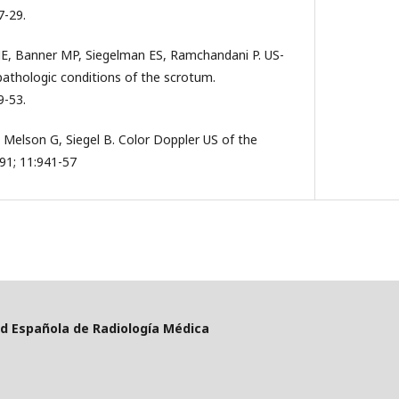
7-29.
E, Banner MP, Siegelman ES, Ramchandani P. US-
pathologic conditions of the scrotum.
9-53.
Melson G, Siegel B. Color Doppler US of the
91; 11:941-57
d Española de Radiología Médica