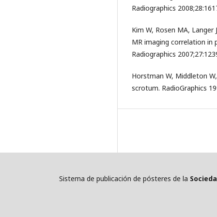
Radiographics 2008;28:161
Kim W, Rosen MA, Langer J
MR imaging correlation in 
Radiographics 2007;27:123
Horstman W, Middleton W, 
scrotum. RadioGraphics 19
Sistema de publicación de pósteres de la
Socieda