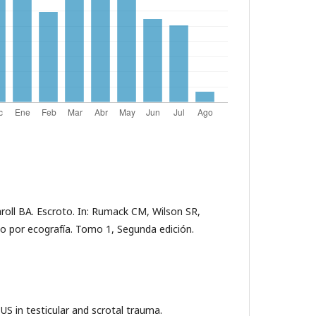
oll BA. Escroto. In: Rumack CM, Wilson SR,
o por ecografía. Tomo 1, Segunda edición.
US in testicular and scrotal trauma.