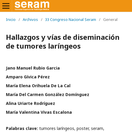
Inicio
/
Archivos
/
33 Congreso Nacional Seram
/
General
Hallazgos y vías de diseminación
de tumores laríngeos
Jano Manuel Rubio Garcia
Amparo Gívica Pérez
María Elena Orihuela De La Cal
María Del Carmen González Domínguez
Alina Uriarte Rodríguez
María Valentina Vivas Escalona
Palabras clave:
tumores laríngeos, poster, seram,