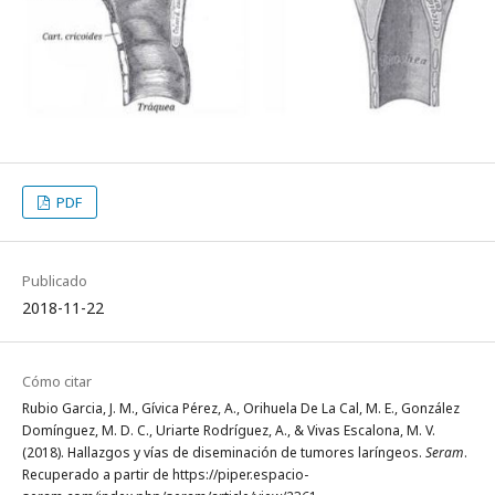
PDF
Publicado
2018-11-22
Cómo citar
Rubio Garcia, J. M., Gívica Pérez, A., Orihuela De La Cal, M. E., González
Domínguez, M. D. C., Uriarte Rodríguez, A., & Vivas Escalona, M. V.
(2018). Hallazgos y vías de diseminación de tumores laríngeos.
Seram
.
Recuperado a partir de https://piper.espacio-