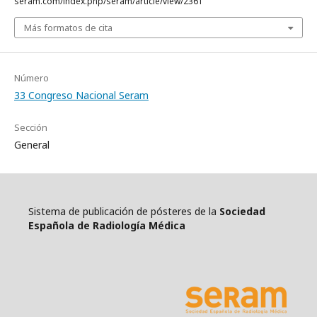
seram.com/index.php/seram/article/view/2361
Más formatos de cita
Número
33 Congreso Nacional Seram
Sección
General
Sistema de publicación de pósteres de la
Sociedad
Española de Radiología Médica