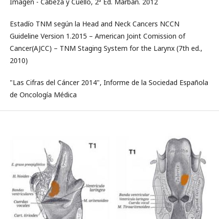
Imagen - Cabeza y Cuello, 2ª Ed. Marbán. 2012
Estadío TNM según la Head and Neck Cancers NCCN
Guideline Version 1.2015 – American Joint Comission of
Cancer(AJCC) – TNM Staging System for the Larynx (7th ed.,
2010)
"Las Cifras del Cáncer 2014", Informe de la Sociedad Española
de Oncología Médica