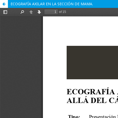
ECOGRAFÍA AXILAR EN LA SECCIÓN DE MAMA.