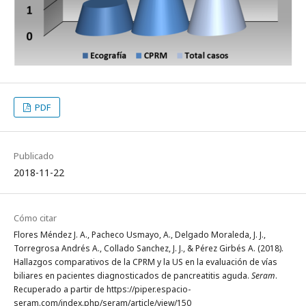
PDF
Publicado
2018-11-22
Cómo citar
Flores Méndez J. A., Pacheco Usmayo, A., Delgado Moraleda, J. J.,
Torregrosa Andrés A., Collado Sanchez, J. J., & Pérez Girbés A. (2018).
Hallazgos comparativos de la CPRM y la US en la evaluación de vías
biliares en pacientes diagnosticados de pancreatitis aguda.
Seram
.
Recuperado a partir de https://piper.espacio-
seram.com/index.php/seram/article/view/150