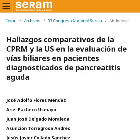
Inicio
/
Archivos
/
33 Congreso Nacional Seram
/
Abdominal
Hallazgos comparativos de la
CPRM y la US en la evaluación de
vías biliares en pacientes
diagnosticados de pancreatitis
aguda
José Adolfo Flores Méndez
Ariel Pacheco Usmayo
Juan José Delgado Moraleda
Asunción Torregrosa Andrés
Jesús Javier Collado Sanchez