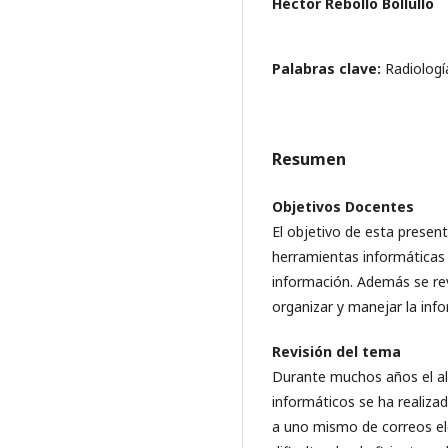
Héctor Rebollo Bollullo
Palabras clave:
Radiologí
Resumen
Objetivos Docentes
El objetivo de esta present
herramientas informáticas
información. Además se rev
organizar y manejar la in
Revisión del tema
Durante muchos años el a
informáticos se ha realiza
a uno mismo de correos ele