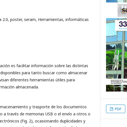
a 2.0, poster, seram, Herramientas, informáticas
ación es facilitar información sobre las distintas
 disponibles para tanto buscar como almacenar
isan diferentes herramientas útiles para
formación almacenada.
lmacenamiento y trasporte de los documentos
PDF
do a través de memorias USB o el envío a otros o
ctrónicos (Fig. 2), ocasionando duplicidades y