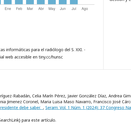
as informáticas para el radiólogo del S. XXI. -
ial web accesible en tiny.cc/hunsc
ríguez-Rabadán, Celia Marín Pérez, Javier González Díaz, Andrea Gim
inia Jimenez Coronel, Maria Luisa Maso Navarro, Francisco José Cár
 residente debe saber.
,
Seram: Vol. 1 Núm. 1 (2024): 37 Congreso N
archLink} para este artículo.