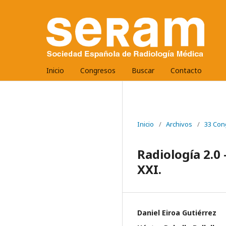
Inicio
Congresos
Buscar
Contacto
Inicio
/
Archivos
/
33 Con
Radiología 2.0 
XXI.
Daniel Eiroa Gutiérrez