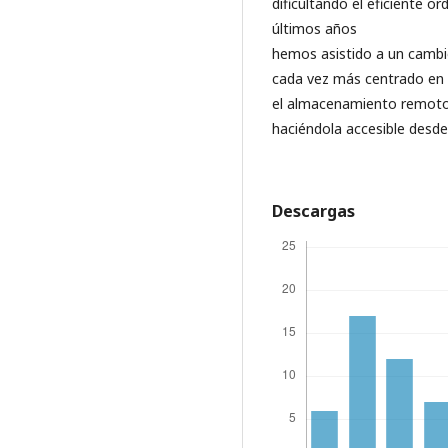
dificultando el eficiente 
últimos años
hemos asistido a un camb
cada vez más centrado en "l
el almacenamiento remoto 
haciéndola accesible desde 
Descargas