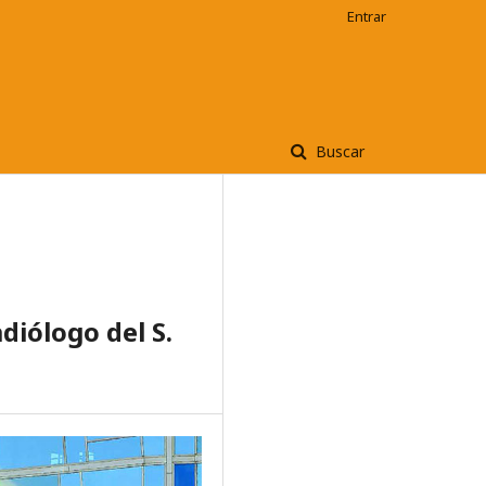
Entrar
Buscar
diólogo del S.