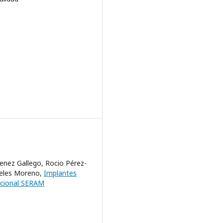
enez Gallego, Rocio Pérez-
celes Moreno,
Implantes
acional SERAM