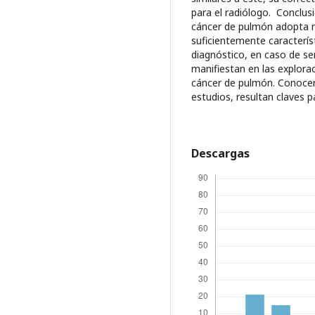
para el radiólogo. Conclusi
cáncer de pulmón adopta m
suficientemente caracterí
diagnóstico, en caso de s
manifiestan en las explora
cáncer de pulmón. Conocer 
estudios, resultan claves 
Descargas