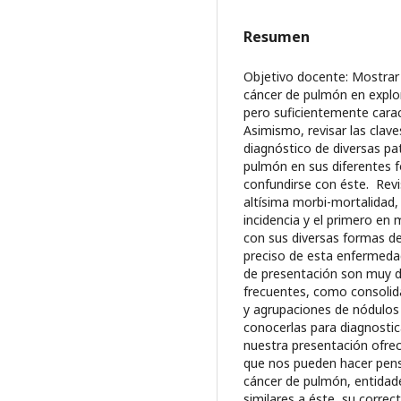
Resumen
Objetivo docente: Mostrar 
cáncer de pulmón en explo
pero suficientemente carac
Asimismo, revisar las clave
diagnóstico de diversas pat
pulmón en sus diferentes 
confundirse con éste. Revi
altísima morbi-mortalidad
incidencia y el primero en 
con sus diversas formas de
preciso de esta enfermedad
de presentación son muy d
frecuentes, como consolida
y agrupaciones de nódulos
conocerlas para diagnosti
nuestra presentación ofre
que nos pueden hacer pens
cáncer de pulmón, entidad
similares a éste, su corre