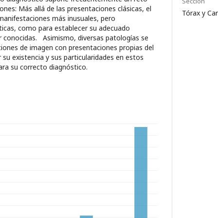
Sección
ones: Más allá de las presentaciones clásicas, el
Tórax y Car
anifestaciones más inusuales, pero
sticas, como para establecer su adecuado
er conocidas. Asimismo, diversas patologías se
ciones de imagen con presentaciones propias del
su existencia y sus particularidades en estos
para su correcto diagnóstico.