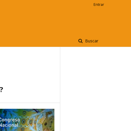
Entrar
Buscar
í?