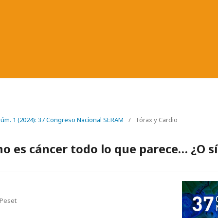
 Núm. 1 (2024): 37 Congreso Nacional SERAM
/
Tórax y Cardio
no es cáncer todo lo que parece… ¿O s
 Peset