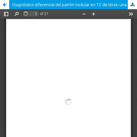
Diagnóstico diferencial del patrón nodular en TC de tórax: una aproximación detallada.