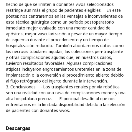
hecho de que se limiten a donantes vivos seleccionados
restringe aún más el grupo de pacientes elegibles. En este
póster, nos centraremos en las ventajas e inconvenientes de
esta técnica quirúrgica como un período postoperatorio
inmediato mejor evaluado con una menor cantidad de
apósitos, mejor vascularización a pesar de un mayor tiempo
de isquemia durante el procedimiento y un tiempo de
hospitalización reducido. También abordaremos datos como
las necrosis tubulares agudas, las colecciones peri-trasplante
y otras complicaciones agudas que, en nuestros casos,
tuvieron resultados favorables. Algunas complicaciones
atípicas incluyeron engrosamientos ureterales en la zona de
implantación o la conversión al procedimiento abierto debido
al flujo retrógrado del injerto durante la intervención.
3. Conclusiones - Los trasplantes renales por vía robótica
son una realidad con una tasa de complicaciones menor y una
alta hospitalaria precoz. - El principal desafío al que nos
enfrentamos es la limitada disponibilidad debido a la selección
de pacientes con donantes vivos.
Descargas