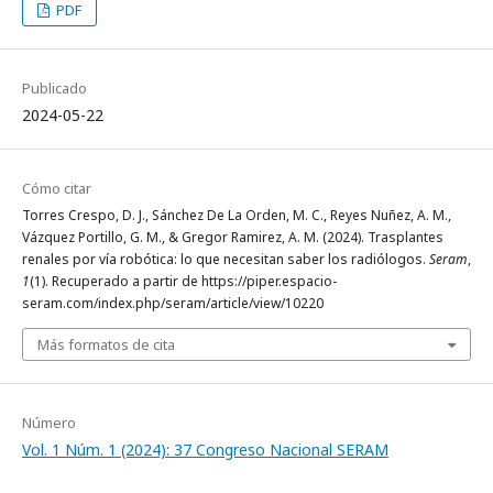
PDF
Publicado
2024-05-22
Cómo citar
Torres Crespo, D. J., Sánchez De La Orden, M. C., Reyes Nuñez, A. M.,
Vázquez Portillo, G. M., & Gregor Ramirez, A. M. (2024). Trasplantes
renales por vía robótica: lo que necesitan saber los radiólogos.
Seram
,
1
(1). Recuperado a partir de https://piper.espacio-
seram.com/index.php/seram/article/view/10220
Más formatos de cita
Número
Vol. 1 Núm. 1 (2024): 37 Congreso Nacional SERAM