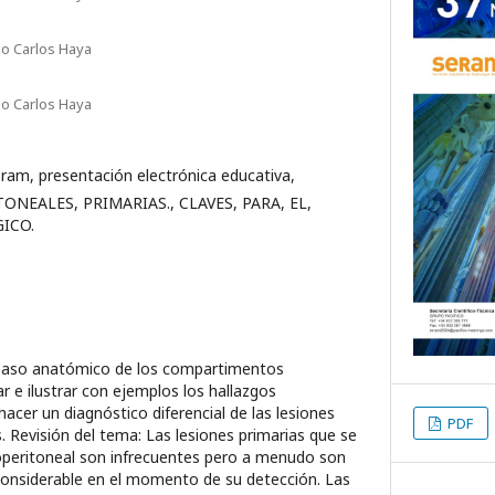
io Carlos Haya
io Carlos Haya
eram, presentación electrónica educativa,
NEALES, PRIMARIAS., CLAVES, PARA, EL,
ICO.
paso anatómico de los compartimentos
r e ilustrar con ejemplos los hallazgos
acer un diagnóstico diferencial de las lesiones
PDF
. Revisión del tema: Las lesiones primarias que se
roperitoneal son infrecuentes pero a menudo son
onsiderable en el momento de su detección. Las