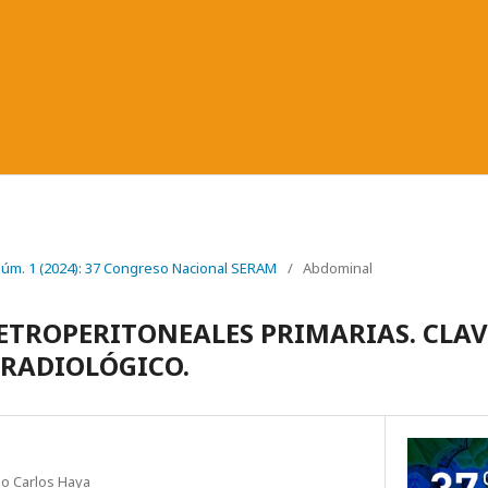
 Núm. 1 (2024): 37 Congreso Nacional SERAM
/
Abdominal
ETROPERITONEALES PRIMARIAS. CLAV
RADIOLÓGICO.
io Carlos Haya