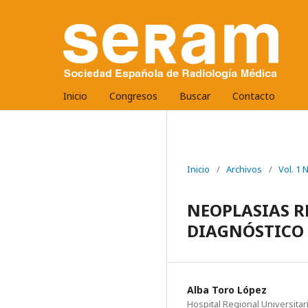
Inicio
Congresos
Buscar
Contacto
Inicio
/
Archivos
/
Vol. 1
NEOPLASIAS R
DIAGNÓSTICO 
Alba Toro López
Hospital Regional Universitar