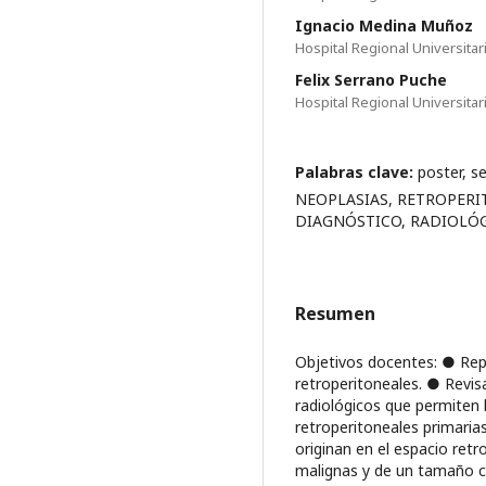
Ignacio Medina Muñoz
Hospital Regional Universitar
Felix Serrano Puche
Hospital Regional Universitar
Palabras clave:
poster, s
NEOPLASIAS, RETROPERITO
DIAGNÓSTICO, RADIOLÓG
Resumen
Objetivos docentes: ● Re
retroperitoneales. ● Revisa
radiológicos que permiten h
retroperitoneales primarias
originan en el espacio ret
malignas y de un tamaño c