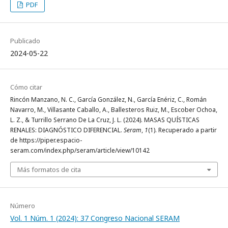
PDF
Publicado
2024-05-22
Cómo citar
Rincón Manzano, N. C., García González, N., García Enériz, C., Román
Navarro, M., Villasante Caballo, A., Ballesteros Ruiz, M., Escober Ochoa,
L. Z., & Turrillo Serrano De La Cruz, J. L. (2024). MASAS QUÍSTICAS
RENALES: DIAGNÓSTICO DIFERENCIAL.
Seram
,
1
(1). Recuperado a partir
de https://piper.espacio-
seram.com/index.php/seram/article/view/10142
Más formatos de cita
Número
Vol. 1 Núm. 1 (2024): 37 Congreso Nacional SERAM