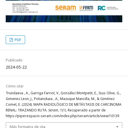
PDF
Publicado
2024-05-22
Cómo citar
Trundaeva , A., Garriga Farriol, V., González Montpetit, E., Isus Olive, G.,
Gimenez Leon, J., Polianskaia , A., Mazuque Mancilla, M., & Giménez
Comet, E. (2024). MAPA RADIOLÓGICO DE METÁSTASIS DE CARCINOMA
RENAL: TRAZANDO RUTA.
Seram
,
1
(1). Recuperado a partir de
https://piper.espacio-seram.com/index.php/seram/article/view/10139
Más formatos de cita